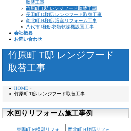
取替工事
竹原町 T邸 レンジフード取替工事
長田町 O様邸 レンジフード取替工事
竜北町 H様邸 浴室リフォーム工事
八代市 I様邸衣類乾燥機設置工事
会社概要
お問い合わせ
竹原町 T邸 レンジフード
取替工事
HOME
»
竹原町 T邸 レンジフード取替工事
水回りリフォーム施工事例
東陽町 M様邸リフォ
竜北町 H様邸リフォ