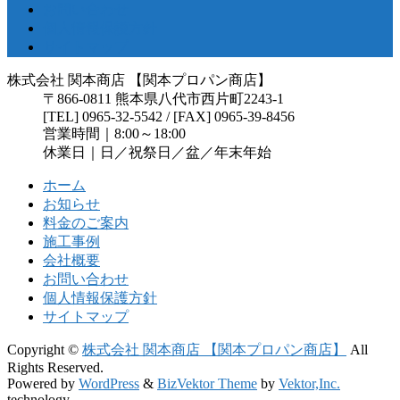
お問い合わせ
個人情報保護方針
サイトマップ
株式会社 関本商店 【関本プロパン商店】
〒866-0811 熊本県八代市西片町2243-1
[TEL] 0965-32-5542 / [FAX] 0965-39-8456
営業時間｜8:00～18:00
休業日｜日／祝祭日／盆／年末年始
ホーム
お知らせ
料金のご案内
施工事例
会社概要
お問い合わせ
個人情報保護方針
サイトマップ
Copyright ©
株式会社 関本商店 【関本プロパン商店】
All
Rights Reserved.
Powered by
WordPress
&
BizVektor Theme
by
Vektor,Inc.
technology.