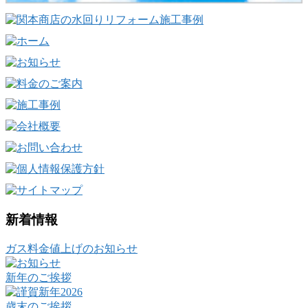
新着情報
ガス料金値上げのお知らせ
新年のご挨拶
歳末のご挨拶