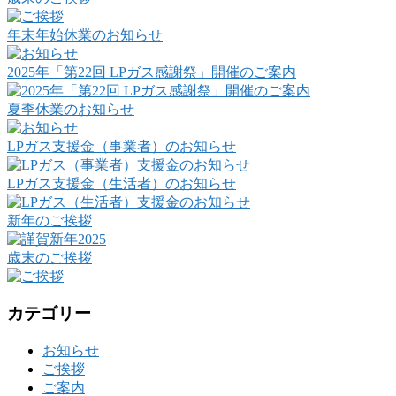
年末年始休業のお知らせ
2025年「第22回 LPガス感謝祭」開催のご案内
夏季休業のお知らせ
LPガス支援金（事業者）のお知らせ
LPガス支援金（生活者）のお知らせ
新年のご挨拶
歳末のご挨拶
カテゴリー
お知らせ
ご挨拶
ご案内