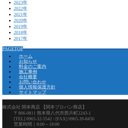
2023年
2022年
2021年
2020年
2019年
2018年
2017年
PAGETOP
ホーム
お知らせ
料金のご案内
施工事例
会社概要
お問い合わせ
個人情報保護方針
サイトマップ
株式会社 関本商店 【関本プロパン商店】
〒866-0811 熊本県八代市西片町2243-1
[TEL] 0965-32-5542 / [FAX] 0965-39-8456
営業時間｜8:00～18:00