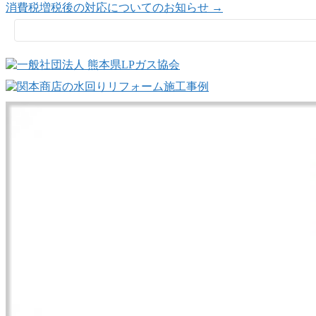
消費税増税後の対応についてのお知らせ
→
検
索: