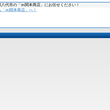
本県八代市の「㈱関本商店」にお任せください！
）