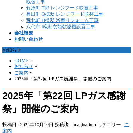
取替工事
竹原町 T邸 レンジフード取替工事
長田町 O様邸 レンジフード取替工事
竜北町 H様邸 浴室リフォーム工事
八代市 I様邸衣類乾燥機設置工事
会社概要
お問い合わせ
お知らせ
HOME
»
お知らせ
»
ご案内
»
2025年「第22回 LPガス感謝祭」開催のご案内
2025年「第22回 LPガス感謝
祭」開催のご案内
投稿日 : 2025年10月10日
投稿者 :
imaginarium
カテゴリー :
ご
案内